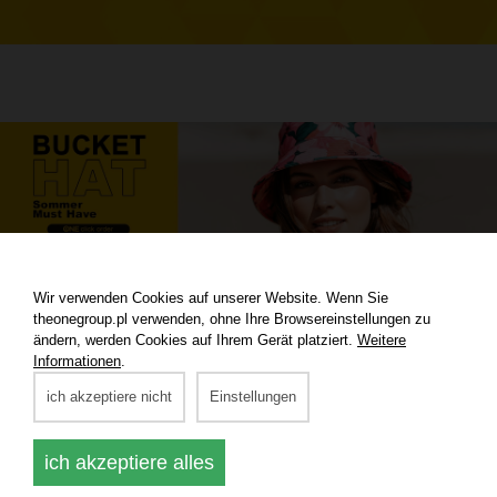
Wir verwenden Cookies auf unserer Website. Wenn Sie
theonegroup.pl verwenden, ohne Ihre Browsereinstellungen zu
ändern, werden Cookies auf Ihrem Gerät platziert.
Weitere
Informationen
.
ich akzeptiere nicht
Einstellungen
ich akzeptiere alles