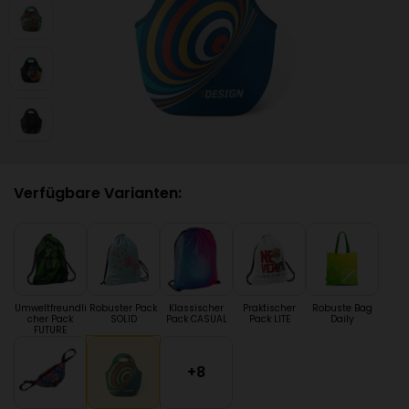
Verfügbare Varianten:
Umweltfreundli
Robuster Pack
Klassischer
Praktischer
Robuste Bag
cher Pack
SOLID
Pack CASUAL
Pack LITE
Daily
FUTURE
+8