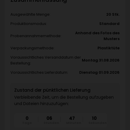
Ausgewählte Menge:
20 Stk.
Produktionsmodus:
Standard
Anhand des Fotos des
Probenannahmemethode:
Musters
Verpackungsmethode:
Plastiktüte
Voraussichtliches Versanddatum der
Montag 31.08.2026
Bestellung:
Voraussichtliches Lieferdatum:
Dienstag 01.09.2026
Zustand der pünktlichen Lieferung
Verbleibende Zeit, um die Bestellung aufzugeben
und Dateien hinzuzufügen:
0
06
47
08
Tage
Stunden
Minuten
Sekunden