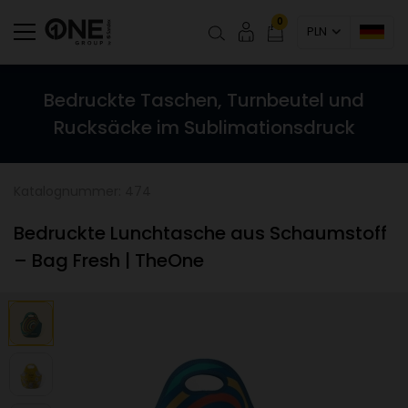
0
PLN
Bedruckte Taschen, Turnbeutel und
Rucksäcke im Sublimationsdruck
Katalognummer: 474
Bedruckte Lunchtasche aus Schaumstoff
– Bag Fresh | TheOne