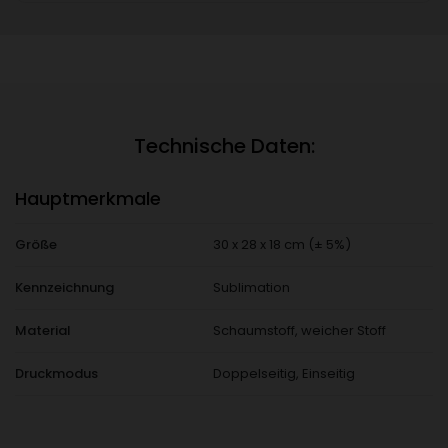
Technische Daten:
Hauptmerkmale
Größe
30 x 28 x 18 cm (± 5%)
Kennzeichnung
Sublimation
Material
Schaumstoff, weicher Stoff
Druckmodus
Doppelseitig, Einseitig