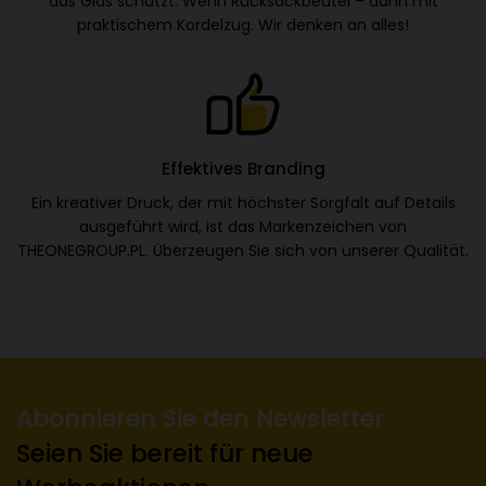
das Glas schützt. Wenn Rucksackbeutel – dann mit
praktischem Kordelzug. Wir denken an alles!
Effektives Branding
Ein kreativer Druck, der mit höchster Sorgfalt auf Details
ausgeführt wird, ist das Markenzeichen von
THEONEGROUP.PL. Überzeugen Sie sich von unserer Qualität.
Abonnieren Sie den Newsletter
Seien Sie bereit für neue