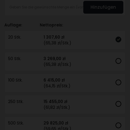
Hinzufügen
Auflage:
Nettopreis:
20 Stk.
1 307,60 zł
(65,38 zł/Stk.)
50 Stk.
3 269,00 zł
(65,38 zł/Stk.)
100 Stk.
6 415,00 zł
(64,15 zł/Stk.)
250 Stk.
15 455,00 zł
(61,82 zł/Stk.)
500 Stk.
29 825,00 zł
(59,65 zł/Stk.)