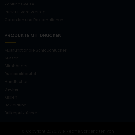
Zahlungsweise
Rücktritt vom Vertrag
Garantien und Reklamationen
PRODUKTE MIT DRUCKEN
Multifunktionale Schlauchtücher
Mützen
Stirnbänder
Rucksackbeutel
Handtücher
Decken
Kissen
Bekleidung
Brillenputztücher
© Copyright 2026. Alle Rechte vorbehalten von