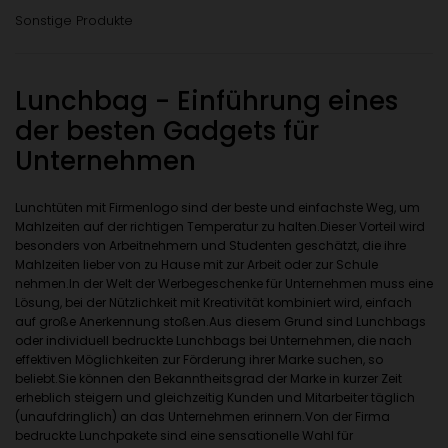
Sonstige Produkte
Lunchbag - Einführung eines
der besten Gadgets für
Unternehmen
Lunchtüten mit Firmenlogo sind der beste und einfachste Weg, um
Mahlzeiten auf der richtigen Temperatur zu halten.Dieser Vorteil wird
besonders von Arbeitnehmern und Studenten geschätzt, die ihre
Mahlzeiten lieber von zu Hause mit zur Arbeit oder zur Schule
nehmen.In der Welt der Werbegeschenke für Unternehmen muss eine
Lösung, bei der Nützlichkeit mit Kreativität kombiniert wird, einfach
auf große Anerkennung stoßen.Aus diesem Grund sind Lunchbags
oder individuell bedruckte Lunchbags bei Unternehmen, die nach
effektiven Möglichkeiten zur Förderung ihrer Marke suchen, so
beliebt.Sie können den Bekanntheitsgrad der Marke in kurzer Zeit
erheblich steigern und gleichzeitig Kunden und Mitarbeiter täglich
(unaufdringlich) an das Unternehmen erinnern.Von der Firma
bedruckte Lunchpakete sind eine sensationelle Wahl für