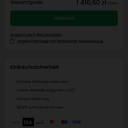
1 410,60 zł
Gesamtpreis:
/netto
ORDNUNG
Angebot per E-Mail anfordern
Angebotsanfrage mit kostenloser Visualisierung
Einkaufssicherheit
Sichere Zahlungsmethoden
Online-Bestellkonfigurator 24/7
Sichere Lieferung
99,9% zufriedene Kunden