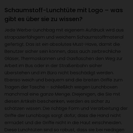
Schaumstoff-Lunchtüte mit Logo – was
gibt es über sie zu wissen?
Jede Werbe-Lunchbag mit eigenem Aufdruck wird aus
strapazierfähigem und weichem Schaumstoffmaterial
gefertigt. Das ist ein absolutes Must-Have, damit die
Benutzer sicher sein können, dass auch zerbrechliche
Gläser, Thermoskannen und Gasflaschen den Weg zur
Arbeit im Bus oder in der Straßenbahn sicher
überstehen und im Büro nicht beschädigt werden.
Ebenso weich und bequem sind die breiten Griffe zum
Tragen der Tasche – schließlich wiegen Lunchboxen
manchmal eine ganze Menge. Diejenigen, die Sie mit
diesen Artikeln beschenken, werden es sicher zu
schätzen wissen: Die richtige Form und Verarbeitung der
Griffe der Lunchbags sorgt dafür, dass die Hand nicht
ermüdet und die Griffe nicht in die Haut einschneiden.
Diese Lunchtüten sind so robust, dass sie bei niedrigen