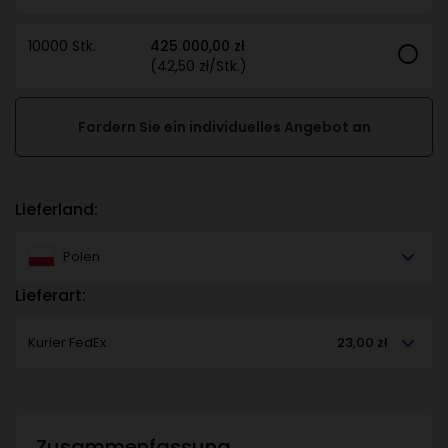
10000 Stk.
425 000,00 zł
(42,50 zł/Stk.)
Fordern Sie ein individuelles Angebot an
Lieferland:
Polen
Lieferart:
Kurier FedEx
23,00 zł
Zusammenfassung