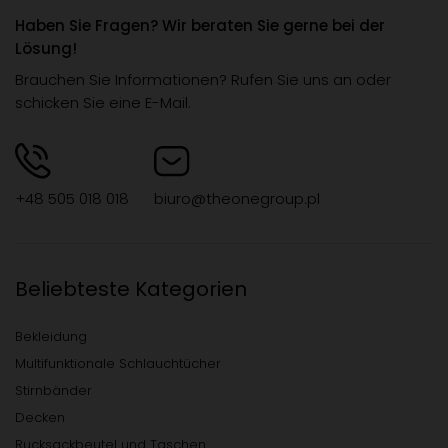
Haben Sie Fragen? Wir beraten Sie gerne bei der
Lösung!
Brauchen Sie Informationen? Rufen Sie uns an oder
schicken Sie eine E-Mail.
+48 505 018 018
biuro@theonegroup.pl
Beliebteste Kategorien
Bekleidung
Multifunktionale Schlauchtücher
Stirnbänder
Decken
Rucksackbeutel und Taschen