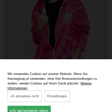
Wir verwenden Cookies auf unserer Website. Wenn Sie
theonegroup.pl verwenden, ohne Ihre Browsereinstellungen zu
ändern, werden Cookies auf Ihrem Gerät platziert.
Weitere
Informationen
.
ich akzeptiere nicht
Einstellungen
ich akzeptiere alles