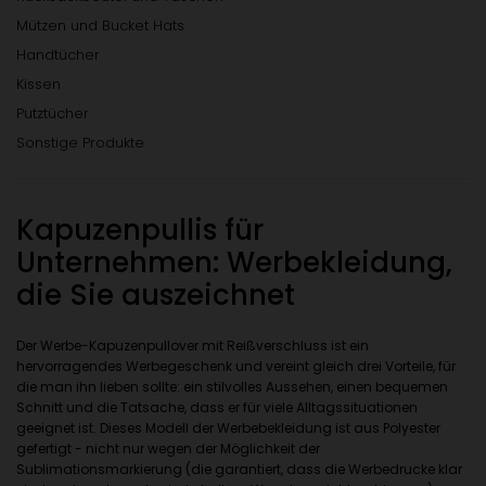
Mützen und Bucket Hats
Handtücher
Kissen
Putztücher
Sonstige Produkte
Kapuzenpullis für
Unternehmen: Werbekleidung,
die Sie auszeichnet
Der Werbe-Kapuzenpullover mit Reißverschluss ist ein
hervorragendes Werbegeschenk und vereint gleich drei Vorteile, für
die man ihn lieben sollte: ein stilvolles Aussehen, einen bequemen
Schnitt und die Tatsache, dass er für viele Alltagssituationen
geeignet ist. Dieses Modell der Werbebekleidung ist aus Polyester
gefertigt - nicht nur wegen der Möglichkeit der
Sublimationsmarkierung (die garantiert, dass die Werbedrucke klar