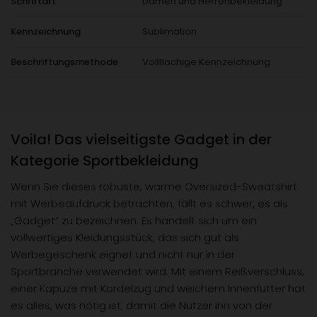
Schriftart
Damen und Herrenbekleidung
Kennzeichnung
Sublimation
Beschriftungsmethode
Vollflächige Kennzeichnung
Voila! Das vielseitigste Gadget in der
Kategorie Sportbekleidung
Wenn Sie dieses robuste, warme Oversized-Sweatshirt
mit Werbeaufdruck betrachten, fällt es schwer, es als
„Gadget“ zu bezeichnen. Es handelt sich um ein
vollwertiges Kleidungsstück, das sich gut als
Werbegeschenk eignet und nicht nur in der
Sportbranche verwendet wird. Mit einem Reißverschluss,
einer Kapuze mit Kordelzug und weichem Innenfutter hat
es alles, was nötig ist, damit die Nutzer ihn von der