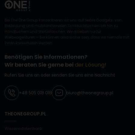
Bei The One Group konzentrieren wir uns auf textile Gadgets: von
Bekleidung und multifunktionalen Schlauchtüchern bis hin zu
Handtüchern und Werbetaschen. Wir arbeiten nur für
Werbeagenturen – Sie können also sicher sein, dass wir niemals mit
Ihnen konkurrieren werden.
Benötigen Sie Informationen?
Wir beraten Sie gerne bei
der Lösung!
Rufen Sie uns an oder senden Sie uns eine Nachricht
+48 505 018 018
biuro@theonegroup.pl
THEONEGROUP.PL
Wissensdatenbank