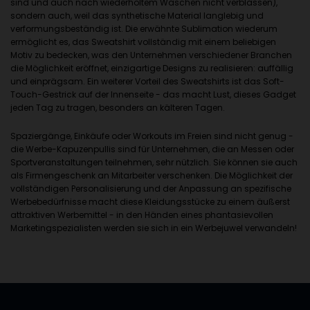
sind und auch nach wiederholtem Waschen nicht verblassen),
sondern auch, weil das synthetische Material langlebig und
verformungsbeständig ist. Die erwähnte Sublimation wiederum
ermöglicht es, das Sweatshirt vollständig mit einem beliebigen
Motiv zu bedecken, was den Unternehmen verschiedener Branchen
die Möglichkeit eröffnet, einzigartige Designs zu realisieren: auffällig
und einprägsam. Ein weiterer Vorteil des Sweatshirts ist das Soft-
Touch-Gestrick auf der Innenseite - das macht Lust, dieses Gadget
jeden Tag zu tragen, besonders an kälteren Tagen.
Spaziergänge, Einkäufe oder Workouts im Freien sind nicht genug -
die Werbe-Kapuzenpullis sind für Unternehmen, die an Messen oder
Sportveranstaltungen teilnehmen, sehr nützlich. Sie können sie auch
als Firmengeschenk an Mitarbeiter verschenken. Die Möglichkeit der
vollständigen Personalisierung und der Anpassung an spezifische
Werbebedürfnisse macht diese Kleidungsstücke zu einem äußerst
attraktiven Werbemittel - in den Händen eines phantasievollen
Marketingspezialisten werden sie sich in ein Werbejuwel verwandeln!