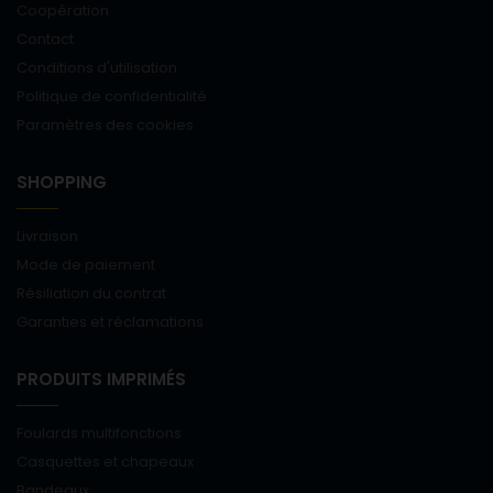
Coopération
Contact
Conditions d'utilisation
Politique de confidentialité
Paramètres des cookies
SHOPPING
Livraison
Mode de paiement
Résiliation du contrat
Garanties et réclamations
PRODUITS IMPRIMÉS
Foulards multifonctions
Casquettes et chapeaux
Bandeaux