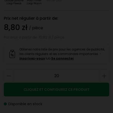
Doublé polaire
Pour l’hiver
Vérifier plus
Loop Fleece
Loop Warm
Prix net régulier à partir de:
8,80 zł
/ pièce
Prix brut à partir de: 10,82 zł / pièce
Obtenez notre liste de prix pour les agences de publicité,
les clients réguliers et les commandes importantes. -
Inscrivez-vous
lub
Se connecter
CLIQUEZ ET CONFIGUREZ CE PRODUIT
Disponible en stock