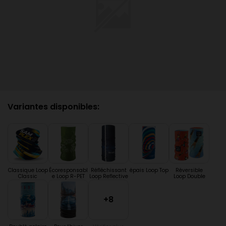
Variantes disponibles:
Classique Loop
Écoresponsabl
Réfléchissant
épais Loop Top
Réversible
Classic
e Loop R-PET
Loop Reflective
Loop Double
+8