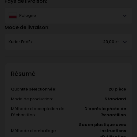
Pays de livraison:
Pologne
Mode de livraison:
Kurier FedEx
23,00 zł
Résumé
Quantité sélectionnée:
20 pièce
Mode de production:
Standard
Méthode d'acceptation de
D'après la photo de
l'échantillon:
l'échantillon
Sac en plastique avec
Méthode d'emballage:
instructions
d'utilisation