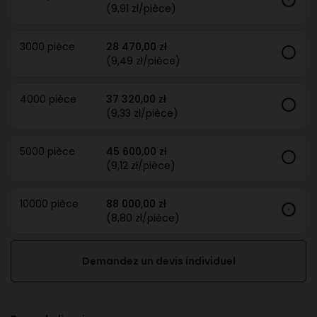
(9,91 zł/pièce)
3000 pièce
28 470,00 zł
(9,49 zł/pièce)
4000 pièce
37 320,00 zł
(9,33 zł/pièce)
5000 pièce
45 600,00 zł
(9,12 zł/pièce)
10000 pièce
88 000,00 zł
(8,80 zł/pièce)
Demandez un devis individuel