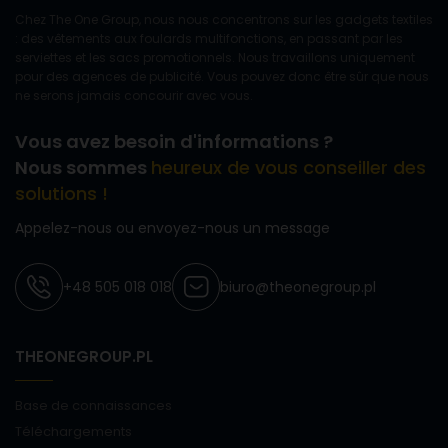
Chez The One Group, nous nous concentrons sur les gadgets textiles
: des vêtements aux foulards multifonctions, en passant par les
serviettes et les sacs promotionnels. Nous travaillons uniquement
pour des agences de publicité. Vous pouvez donc être sûr que nous
ne serons jamais concourir avec vous.
Vous avez besoin d'informations ?
Nous sommes
heureux de vous conseiller des
solutions !
Appelez-nous ou envoyez-nous un message
+48 505 018 018
biuro@theonegroup.pl
THEONEGROUP.PL
Base de connaissances
Téléchargements