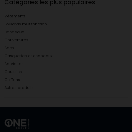
Catégories les plus populaires
Vêtements
Foulards multifonction
Bandeaux
Couvertures
Sacs
Casquettes et chapeaux
Serviettes
Coussins
Chiffons
Autres produits