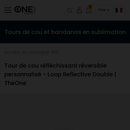
0
PLN
Tours de cou et bandanas en sublimation
Numéro de catalogue: 860
Tour de cou réfléchissant réversible
personnalisé - Loop Reflective Double |
TheOne