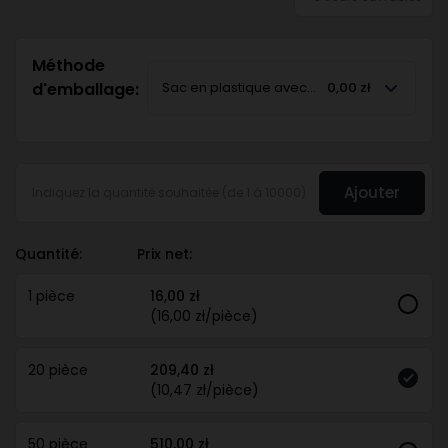
Méthode
d'emballage:
Sac en plastique avec instructions d'utilisati
0,00 zł
Ajouter
Quantité:
Prix net:
1 pièce
16,00 zł
(16,00 zł/pièce)
20 pièce
209,40 zł
(10,47 zł/pièce)
50 pièce
510,00 zł