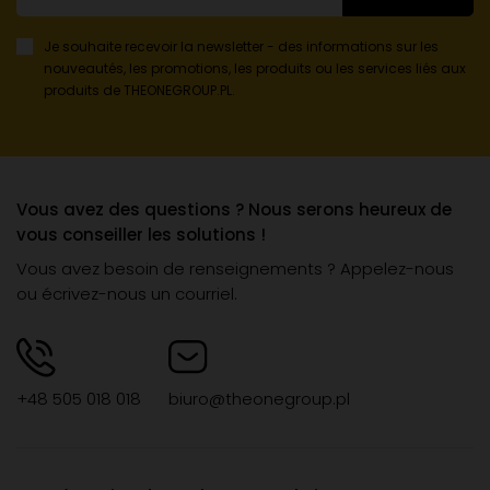
Je souhaite recevoir la newsletter - des informations sur les
nouveautés, les promotions, les produits ou les services liés aux
produits de THEONEGROUP.PL.
Vous avez des questions ? Nous serons heureux de
vous conseiller les solutions !
Vous avez besoin de renseignements ? Appelez-nous
ou écrivez-nous un courriel.
+48 505 018 018
biuro@theonegroup.pl