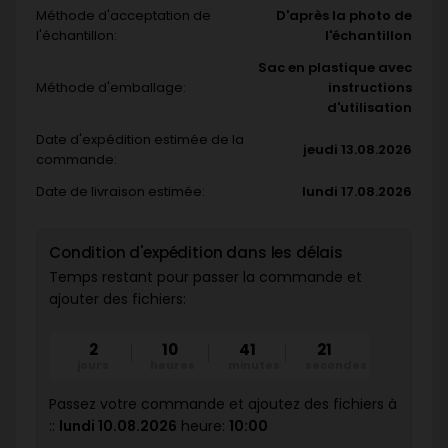
Méthode d'acceptation de
D'après la photo de
l'échantillon:
l'échantillon
Sac en plastique avec
Méthode d'emballage:
instructions
d'utilisation
Date d'expédition estimée de la
jeudi 13.08.2026
commande:
Date de livraison estimée:
lundi 17.08.2026
Condition d'expédition dans les délais
Temps restant pour passer la commande et
ajouter des fichiers:
2
10
41
20
jours
heures
minutes
secondes
Passez votre commande et ajoutez des fichiers à
::
lundi 10.08.2026
heure:
10:00