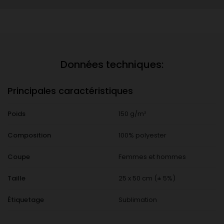
Données techniques:
Principales caractéristiques
Poids
150 g/m²
Composition
100% polyester
Coupe
Femmes et hommes
Taille
25 x 50 cm (± 5%)
Étiquetage
Sublimation