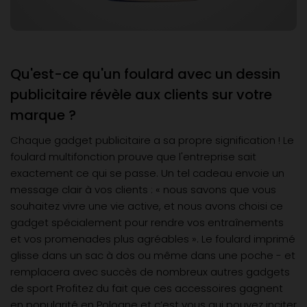
Qu'est-ce qu'un foulard avec un dessin
publicitaire révèle aux clients sur votre
marque ?
Chaque gadget publicitaire a sa propre signification ! Le
foulard multifonction prouve que l'entreprise sait
exactement ce qui se passe. Un tel cadeau envoie un
message clair à vos clients : « nous savons que vous
souhaitez vivre une vie active, et nous avons choisi ce
gadget spécialement pour rendre vos entraînements
et vos promenades plus agréables ». Le foulard imprimé
glisse dans un sac à dos ou même dans une poche - et
remplacera avec succès de nombreux autres gadgets
de sport Profitez du fait que ces accessoires gagnent
en popularité en Pologne et c’est vous qui pouvez inciter