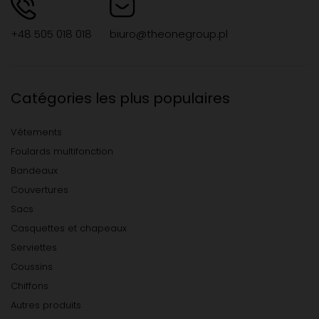
+48 505 018 018
biuro@theonegroup.pl
Catégories les plus populaires
Vêtements
Foulards multifonction
Bandeaux
Couvertures
Sacs
Casquettes et chapeaux
Serviettes
Coussins
Chiffons
Autres produits