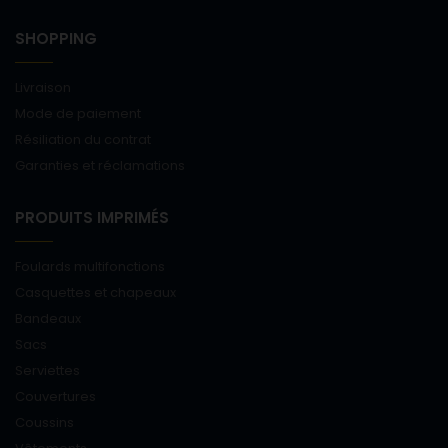
SHOPPING
Livraison
Mode de paiement
Résiliation du contrat
Garanties et réclamations
PRODUITS IMPRIMÉS
Foulards multifonctions
Casquettes et chapeaux
Bandeaux
Sacs
Serviettes
Couvertures
Coussins