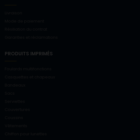
Livraison
Mode de paiement
Résiliation du contrat
Garanties et réclamations
PRODUITS IMPRIMÉS
Foulards multifonctions
Casquettes et chapeaux
Bandeaux
Sacs
Serviettes
Couvertures
Coussins
Vêtements
Chiffon pour lunettes