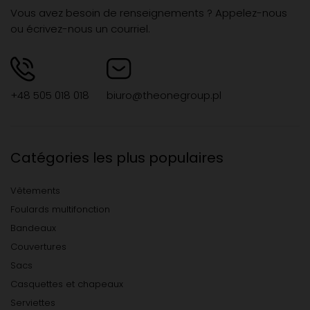
Vous avez besoin de renseignements ? Appelez-nous
ou écrivez-nous un courriel.
+48 505 018 018
biuro@theonegroup.pl
Catégories les plus populaires
Vêtements
Foulards multifonction
Bandeaux
Couvertures
Sacs
Casquettes et chapeaux
Serviettes