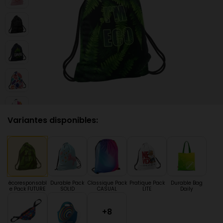
Variantes disponibles:
écoresponsabl
Durable Pack
Classique Pack
Pratique Pack
Durable Bag
e Pack FUTURE
SOLID
CASUAL
LITE
Daily
+8