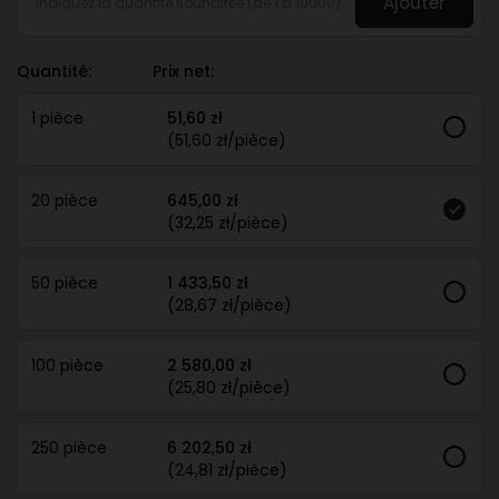
Ajouter
Quantité:
Prix net:
1 pièce
51,60 zł
(51,60 zł/pièce)
20 pièce
645,00 zł
(32,25 zł/pièce)
50 pièce
1 433,50 zł
(28,67 zł/pièce)
100 pièce
2 580,00 zł
(25,80 zł/pièce)
250 pièce
6 202,50 zł
(24,81 zł/pièce)