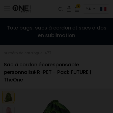
0
PLN
Tote bags, sacs à cordon et sacs à dos
en sublimation
Numéro de catalogue: 477
Sac à cordon écoresponsable
personnalisé R-PET - Pack FUTURE |
TheOne