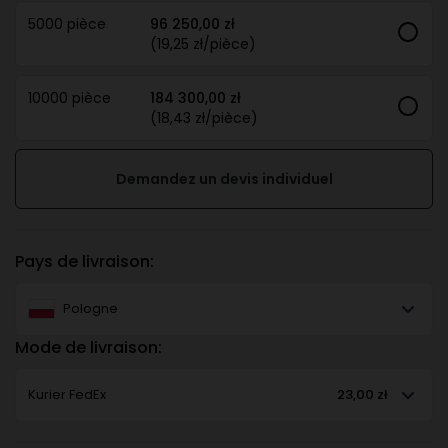
5000 pièce
96 250,00 zł
(19,25 zł/pièce)
10000 pièce
184 300,00 zł
(18,43 zł/pièce)
Demandez un devis individuel
Pays de livraison:
Pologne
Mode de livraison:
Kurier FedEx
23,00 zł