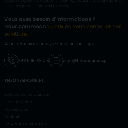
pour des agences de publicité. Vous pouvez donc être sûr que nous
ne serons jamais concourir avec vous.
Vous avez besoin d'informations ?
Nous sommes
heureux de vous conseiller des
solutions !
Appelez-nous ou envoyez-nous un message
+48 505 018 018
biuro@theonegroup.pl
THEONEGROUP.PL
Base de connaissances
Téléchargements
Coopération
Contact
Conditions d'utilisation