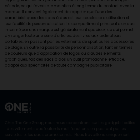
période, ce qui favorise le maintien à long terme du contact avec la
marque. Il convient également de rappeler que l'une des
caractéristiques des sacs à dos est leur souplesse d'utilisation et
leur facilité de personnalisation. Le compartiment principal d'un sac
imprimé par une marque est généralement spacieux, ce qui permet
d'y ranger toute une série d'articles, des livres aux ordinateurs
portables, en passant par les vêtements de sport ou les accessoires
de plage. En outre, la possibilité de personnalisation, tant en termes
de couleurs que d'application de logos ou d'autres éléments
graphiques, fait des sacs à dos un outil promotionnel efficace,
adapté aux spécificités de toute campagne publicitaire.
Chez The One Group, nous nous concentrons sur les gadgets textiles
: des vêtements aux foulards multifonctions, en passant par les
serviettes et les sacs promotionnels. Nous travaillons uniquement