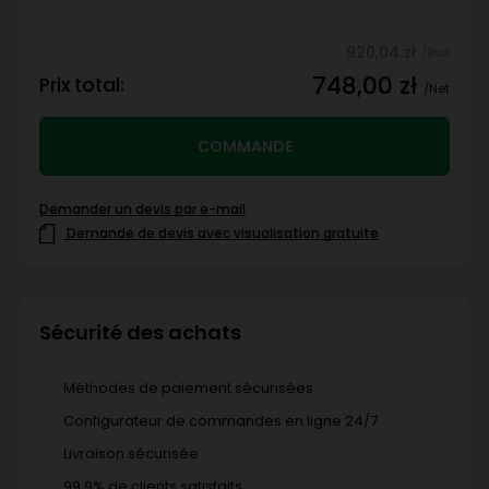
920,04 zł
/Brut
748,00 zł
Prix total:
/Net
COMMANDE
Demander un devis par e-mail
Demande de devis avec visualisation gratuite
Sécurité des achats
Méthodes de paiement sécurisées
Configurateur de commandes en ligne 24/7
Livraison sécurisée
99,9% de clients satisfaits