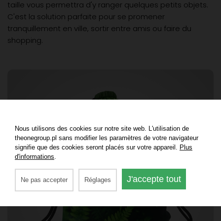
taille vous permettra d'y ranger quelques petits objets.
C'est la solution parfaite pour se promener
tranquillement en ville, sortir entre amis ou faire du
shopping.
Nous utilisons des cookies sur notre site web. L'utilisation de
theonegroup.pl sans modifier les paramètres de votre navigateur
signifie que des cookies seront placés sur votre appareil.
Plus
d'informations
.
J'accepte tout
Ne pas accepter
Réglages