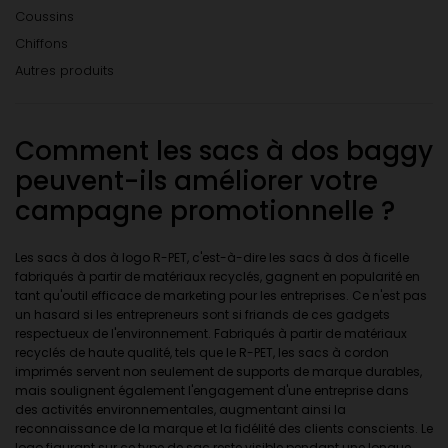
Coussins
Chiffons
Autres produits
Comment les sacs à dos baggy
peuvent-ils améliorer votre
campagne promotionnelle ?
Les sacs à dos à logo R-PET, c'est-à-dire les sacs à dos à ficelle
fabriqués à partir de matériaux recyclés, gagnent en popularité en
tant qu'outil efficace de marketing pour les entreprises. Ce n'est pas
un hasard si les entrepreneurs sont si friands de ces gadgets
respectueux de l'environnement. Fabriqués à partir de matériaux
recyclés de haute qualité, tels que le R-PET, les sacs à cordon
imprimés servent non seulement de supports de marque durables,
mais soulignent également l'engagement d'une entreprise dans
des activités environnementales, augmentant ainsi la
reconnaissance de la marque et la fidélité des clients conscients. Le
logo figurant sur ce type de sac reste visible pendant une longue