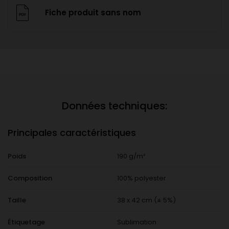
Fiche produit sans nom
Données techniques:
Principales caractéristiques
Poids
190 g/m²
Composition
100% polyester
Taille
38 x 42 cm (± 5%)
Étiquetage
Sublimation