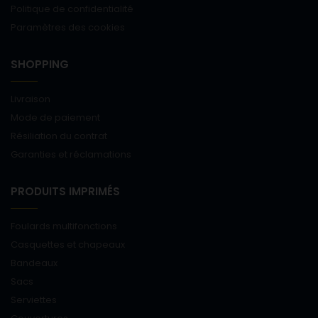
Politique de confidentialité
Paramètres des cookies
SHOPPING
Livraison
Mode de paiement
Résiliation du contrat
Garanties et réclamations
PRODUITS IMPRIMÉS
Foulards multifonctions
Casquettes et chapeaux
Bandeaux
Sacs
Serviettes