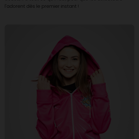
l'adorent dès le premier instant !