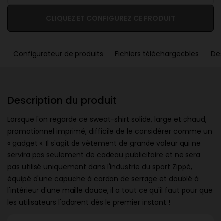
CLIQUEZ ET CONFIGUREZ CE PRODUIT
Configurateur de produits
Fichiers téléchargeables
De
Description du produit
Lorsque l'on regarde ce sweat-shirt solide, large et chaud,
promotionnel imprimé, difficile de le considérer comme un
« gadget ». Il s'agit de vêtement de grande valeur qui ne
servira pas seulement de cadeau publicitaire et ne sera
pas utilisé uniquement dans l'industrie du sport Zippé,
équipé d'une capuche à cordon de serrage et doublé à
l'intérieur d'une maille douce, il a tout ce qu'il faut pour que
les utilisateurs l'adorent dès le premier instant !