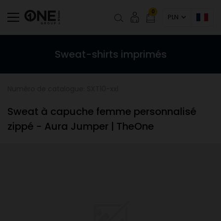
0
PLN
Sweat-shirts imprimés
Numéro de catalogue: SXT10-xxl
Sweat à capuche femme personnalisé
zippé - Aura Jumper | TheOne