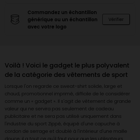
Commandez un échantillon
générique ou un échantillon
Vérifier
avec votre logo
Voilà ! Voici le gadget le plus polyvalent
de la catégorie des vêtements de sport
Lorsque l'on regarde ce sweat-shirt solide, large et
chaud, promotionnel imprimé, difficile de le considérer
comme un « gadget ». Il s'agit de vêtement de grande
valeur qui ne servira pas seulement de cadeau
publicitaire et ne sera pas utilisé uniquement dans
l'industrie du sport Zippé, équipé d'une capuche à
cordon de serrage et doublé à l'intérieur d'une maille
douce, il a tout ce qu'il faut pour que les utilisateurs