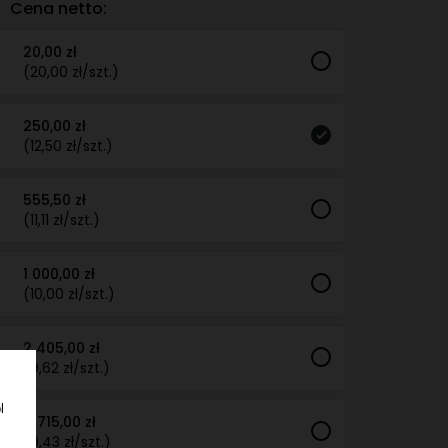
Cena netto:
20,00 zł
(20,00 zł/szt.)
250,00 zł
(12,50 zł/szt.)
555,50 zł
(11,11 zł/szt.)
1 000,00 zł
(10,00 zł/szt.)
2 405,00 zł
(9,62 zł/szt.)
l
4 715,00 zł
(9,43 zł/szt.)