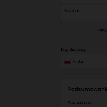
10000 szt.
Zapy
Kraj dostawy:
Polska
Podsumowani
Wybrana ilość: