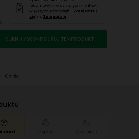
reklamowych oraz stałych klientów i
większych zamówień -
Zarejestruj
się
lub
Zaloguj się
t.
KLIKNIJ I SKONFIGURUJ TEN PRODUKT
e
Opinie
oduktu
andard
Ekspres
Overnight