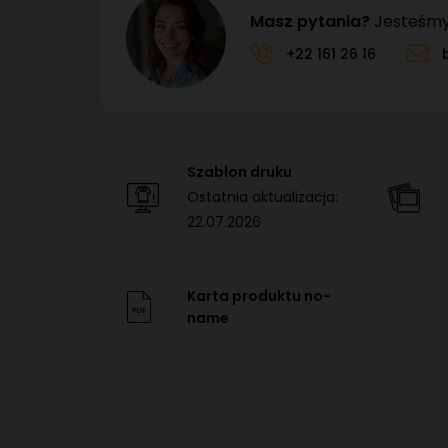
Masz pytania?
Jesteśmy 
+22 161 26 16
Szablon druku
Ostatnia aktualizacja:
22.07.2026
Karta produktu no-
name