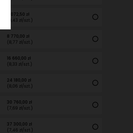
7 072,50 zł
(9,43 zł/szt.)
8 770,00 zł
(8,77 zł/szt.)
16 660,00 zł
(8,33 zł/szt.)
24 180,00 zł
(8,06 zł/szt.)
30 760,00 zł
(7,69 zł/szt.)
37 300,00 zł
(7,46 zł/szt.)