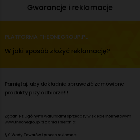
Gwarancje i reklamacje
PLATFORMA THEONEGROUP.PL
W jaki sposób złożyć reklamację?
Pamiętaj, aby dokładnie sprawdzić zamówione
produkty przy odbiorze!!!
Zgodnie z Ogólnymi warunkami sprzedaży w sklepie internetowym
www.theonegroup.pl
z dnia 1 sierpnia:
§ 9 Wady Towarów i proces reklamacji