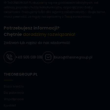
W THEONEGROUP.PL skupiamy się na gadżetach tekstylnych: od
odzieży, poprzez chusty wielofunkcyjne, aż po ręczniki i torby
reklamowe. Pracujemy tylko dla agencji reklamowych - dzięki temu
masz pewność, że nigdy nie będziemy z Tobą konkurować.
Potrzebujesz informacji?
Chętnie
doradzimy rozwiązania!
Zadzwoń lub napisz do nas wiadomość
+48 505 018 018
biuro@theonegroup.pl
THEONEGROUP.PL
Baza wiedzy
Do pobrania
Współpraca
Kontakt