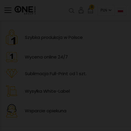
0
PLN
Szybka produkcja w Polsce
Wycena online 24/7
Sublimacja Full-Print od 1 szt.
Wysyłka White-Label
Wsparcie opiekuna