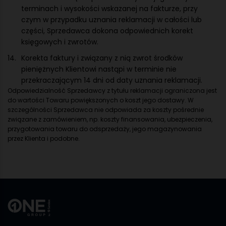
terminach i wysokości wskazanej na fakturze, przy
czym w przypadku uznania reklamacji w całości lub
części, Sprzedawca dokona odpowiednich korekt
księgowych i zwrotów.
Korekta faktury i związany z nią zwrot środków
pieniężnych Klientowi nastąpi w terminie nie
przekraczającym 14 dni od daty uznania reklamacji.
Odpowiedzialność Sprzedawcy z tytułu reklamacji ograniczona jest
do wartości Towaru powiększonych o koszt jego dostawy. W
szczególności Sprzedawca nie odpowiada za koszty pośrednie
związane z zamówieniem, np. koszty finansowania, ubezpieczenia,
przygotowania towaru do odsprzedaży, jego magazynowania
przez Klienta i podobne.