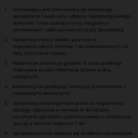
Zamawiający jest zobowiązany do dokładnego
sprawdzenia Towaru przy odbiorze. Reklamacji podlega
wyłącznie Towar uszkodzony lub niezgodny z
zamówieniem zaakceptowanym przez Sprzedawcę.
Reklamacje należy składać pisemnie w
nieprzekraczalnym terminie 7 dni kalendarzowych od
daty otrzymania Towaru.
Reklamacje złożone po godzinie 14 czasu polskiego
traktowane są jako reklamacje złożone w dniu
następnym.
Reklamacji nie podlegają Towary po przetworzeniu, z
naniesionymi dekoracjami.
Sprzedawca zastrzega sobie prawo do rozpatrzenia
każdego zgłoszenia w terminie 14 dni od daty
otrzymania zgłoszenia i poinformowania o ostatecznej
decyzji w terminie kolejnych 7 dni.
Sprzedawca może zwracać się do Klienta o przekazanie