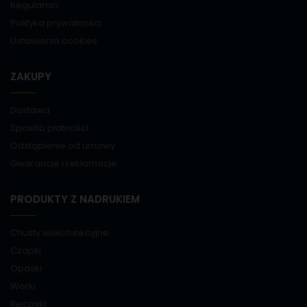
Regulamin
Polityka prywatności
Ustawienia cookies
ZAKUPY
Dostawa
Sposób płatności
Odstąpienie od umowy
Gwarancje i reklamacje
PRODUKTY Z NADRUKIEM
Chusty wielofunkcyjne
Czapki
Opaski
Worki
Ręczniki