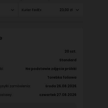
Kurier FedEx
23,00 zł
e
20 szt.
Standard
i:
Na podstawie zdjęcia próbki
Torebka foliowa
ysyłki zamówienia:
środa 26.08.2026
ostawy:
czwartek 27.08.2026