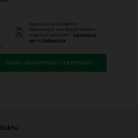
Zyskaj cennik dla Agencji
reklamowych oraz stałych klientów i
większych zamówień -
Zarejestruj
się
lub
Zaloguj się
t.
KLIKNIJ I SKONFIGURUJ TEN PRODUKT
e
oduktu