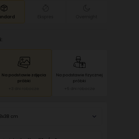
andard
Ekspres
Overnight
:
Na podstawie zdjęcia
Na podstawie fizycznej
próbki
próbki
+3 dni robocze
+5 dni robocze
8x38 cm