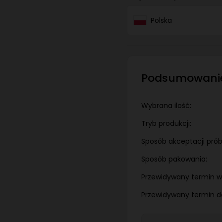
Polska
Podsumowani
Wybrana ilość:
Tryb produkcji:
Sposób akceptacji próbk
Sposób pakowania:
Przewidywany termin w
Przewidywany termin d