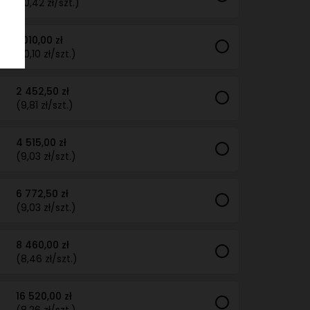
(10,42 zł/szt.)
1 010,00 zł
(10,10 zł/szt.)
2 452,50 zł
(9,81 zł/szt.)
4 515,00 zł
(9,03 zł/szt.)
6 772,50 zł
(9,03 zł/szt.)
8 460,00 zł
(8,46 zł/szt.)
16 520,00 zł