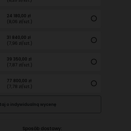
(8,26 zł/szt.)
24 180,00 zł
(8,06 zł/szt.)
31 840,00 zł
(7,96 zł/szt.)
39 350,00 zł
(7,87 zł/szt.)
77 800,00 zł
(7,78 zł/szt.)
taj o indywidualną wycenę
Sposób dostawy: