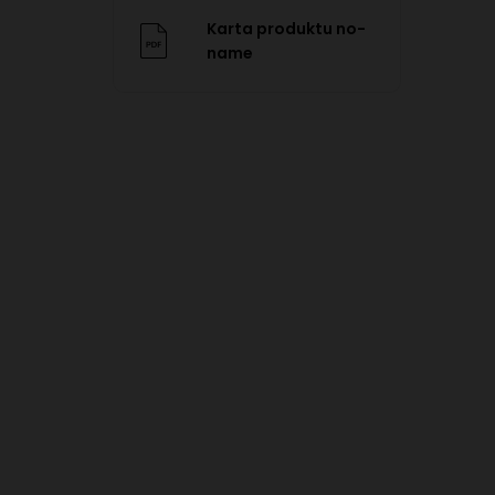
Karta produktu no-
name