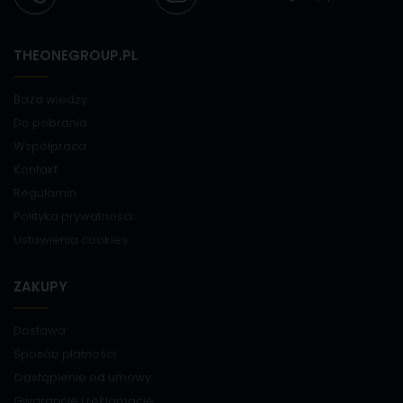
THEONEGROUP.PL
Baza wiedzy
Do pobrania
Współpraca
Kontakt
Regulamin
Polityka prywatności
Ustawienia cookies
ZAKUPY
Dostawa
Sposób płatności
Odstąpienie od umowy
Gwarancje i reklamacje