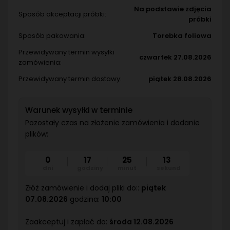
Na podstawie zdjęcia
Sposób akceptacji próbki:
próbki
Sposób pakowania:
Torebka foliowa
Przewidywany termin wysyłki
czwartek 27.08.2026
zamówienia:
Przewidywany termin dostawy:
piątek 28.08.2026
Warunek wysyłki w terminie
Pozostały czas na złożenie zamówienia i dodanie
plików:
0
17
25
12
dni
godziny
minut
sekund
Złóż zamówienie i dodaj pliki do::
piątek
07.08.2026
godzina:
10:00
Zaakceptuj i zapłać do:
środa 12.08.2026