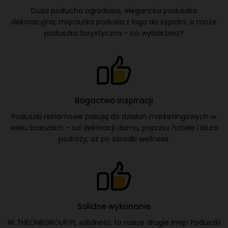
Duża poducha ogrodowa, elegancka poduszka
dekoracyjna, mięciutka podusia z logo do sypialni, a może
poduszka turystyczna - co wybierzesz?
Bogactwo inspiracji
Poduszki reklamowe pasują do działań marketingowych w
wielu branżach - od dekoracji domu, poprzez hotele i biura
podróży, aż po ośrodki wellness.
Solidne wykonanie
W THEONEGROUP.PL solidność to nasze drugie imię! Poduszki