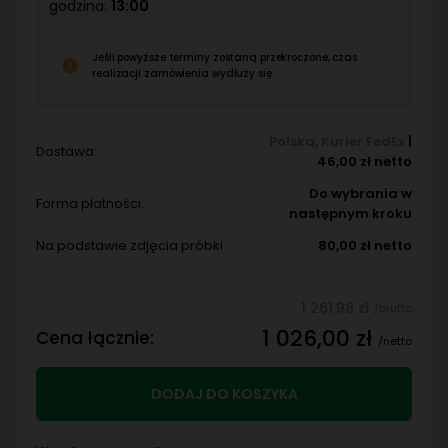
godzina:
13:00
Jeśli powyższe terminy zostaną przekroczone, czas
realizacji zamówienia wydłuży się
Polska
,
Kurier FedEx
|
Dostawa:
46,00 zł netto
Do wybrania w
Forma płatności:
następnym kroku
Na podstawie zdjęcia próbki:
80,00 zł netto
1 261,98 zł
/brutto
1 026,00 zł
Cena łącznie:
/netto
DODAJ DO KOSZYKA