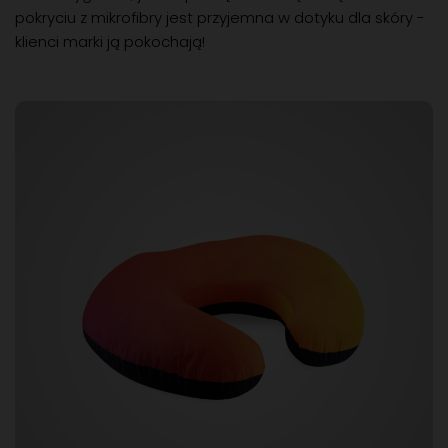
pokryciu z mikrofibry jest przyjemna w dotyku dla skóry -
klienci marki ją pokochają!