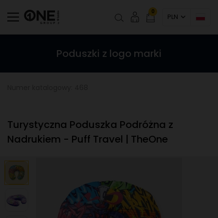
0
PLN
Poduszki z logo marki
Numer katalogowy: 468
Turystyczna Poduszka Podróżna z
Nadrukiem - Puff Travel | TheOne