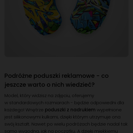
Podróżne poduszki reklamowe - co
jeszcze warto o nich wiedzieć?
Model, który widzisz na zdjęciu, oferujemy
w standardowych rozmiarach - będzie odpowiedni dla
każdego! Wnętrze
poduszki z nadrukiem
wypełnione
jest silikonowymi kulkami, dzięki którym utrzymuje ona
swój kształt. Nawet po wielu podróżach będzie nadal tak
samo wygodna, jak na początku. A dzięki miękkiemu