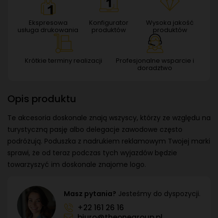
Ekspresowa
Konfigurator
Wysoka jakość
usługa drukowania
produktów
produktów
Krótkie terminy realizacji
Profesjonalne wsparcie i
doradztwo
Opis produktu
Te akcesoria doskonale znają wszyscy, którzy ze względu na
turystyczną pasję albo delegacje zawodowe często
podróżują. Poduszka z nadrukiem reklamowym Twojej marki
sprawi, że od teraz podczas tych wyjazdów będzie
towarzyszyć im doskonale znajome logo.
Masz pytania?
Jesteśmy do dyspozycji.
+22 161 26 16
biuro@theonegroup.pl