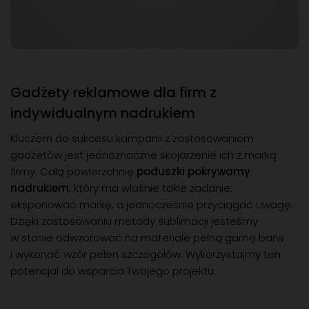
Gadżety reklamowe dla firm z
indywidualnym nadrukiem
Kluczem do sukcesu kampanii z zastosowaniem
gadżetów jest jednoznaczne skojarzenie ich z marką
firmy. Całą powierzchnię
poduszki pokrywamy
nadrukiem
, który ma właśnie takie zadanie:
eksponować markę, a jednocześnie przyciągać uwagę.
Dzięki zastosowaniu metody sublimacji jesteśmy
w stanie odwzorować na materiale pełną gamę barw
i wykonać wzór pełen szczegółów. Wykorzystajmy ten
potencjał do wsparcia Twojego projektu.