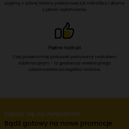
szyjemy z dobrej tkaniny poliestrowej lub mikrofibry i dbamy
o jakość wykończenia.
Piękne nadruki
Całą powierzchnię poduszek pokrywamy nadrukiem
sublimacyjnym - to gwarancja rewelacyjnego
odwzorowania szczegółów i kolorów.
Zapisz się na newsletter
Bądź gotowy na nowe promocje