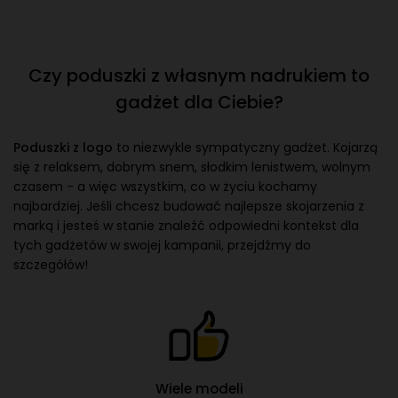
Czy poduszki z własnym nadrukiem to
gadżet dla Ciebie?
Poduszki z logo
to niezwykle sympatyczny gadżet. Kojarzą
się z relaksem, dobrym snem, słodkim lenistwem, wolnym
czasem - a więc wszystkim, co w życiu kochamy
najbardziej. Jeśli chcesz budować najlepsze skojarzenia z
marką i jesteś w stanie znaleźć odpowiedni kontekst dla
tych gadżetów w swojej kampanii, przejdźmy do
szczegółów!
Wiele modeli