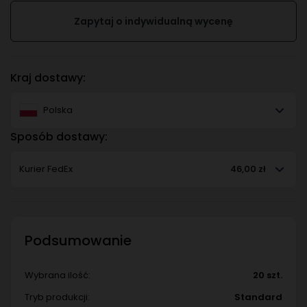
Zapytaj o indywidualną wycenę
Kraj dostawy:
Polska
Sposób dostawy:
Kurier FedEx
46,00 zł
Podsumowanie
Wybrana ilość:
20 szt.
Tryb produkcji:
Standard