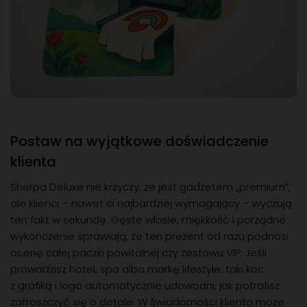
Postaw na wyjątkowe doświadczenie
klienta
Sherpa Deluxe nie krzyczy, że jest gadżetem „premium”,
ale klienci – nawet ci najbardziej wymagający – wyczują
ten fakt w sekundę. Gęste włosie, miękkość i porządne
wykończenie sprawiają, że ten prezent od razu podnosi
ocenę całej paczki powitalnej czy zestawu VIP. Jeśli
prowadzisz hotel, spa albo markę lifestyle, taki koc
z grafiką i logo automatycznie udowodni, jak potrafisz
zatroszczyć się o detale. W świadomości klienta może