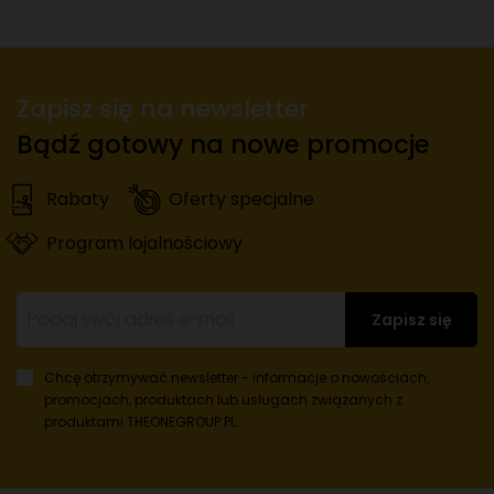
oryginalnym pomysłem.
Dowolne znakowanie
Nadruk na całej powierzchni koca wykonany metodą
sublimacyjną sprawdza się nawet w przypadku
fotorealistycznych wzorów z mnóstwem detali.
Zapisz się na newsletter
Bądź gotowy na nowe promocje