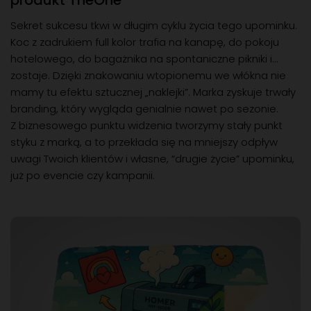
Sekret sukcesu tkwi w długim cyklu życia tego upominku.
Koc z zadrukiem full kolor trafia na kanapę, do pokoju
hotelowego, do bagażnika na spontaniczne pikniki i...
zostaje. Dzięki znakowaniu wtopionemu we włókna nie
mamy tu efektu sztucznej „naklejki”. Marka zyskuje trwały
branding, który wygląda genialnie nawet po sezonie.
Z biznesowego punktu widzenia tworzymy stały punkt
styku z marką, a to przekłada się na mniejszy odpływ
uwagi Twoich klientów i własne, “drugie życie” upominku,
już po evencie czy kampanii.