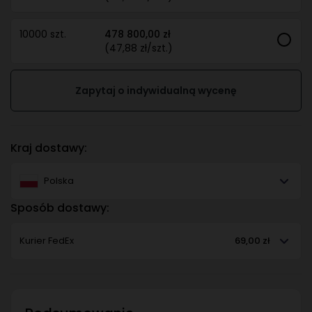
10000 szt.
478 800,00 zł
(47,88 zł/szt.)
Zapytaj o indywidualną wycenę
Kraj dostawy:
Polska
Sposób dostawy:
Kurier FedEx
69,00 zł