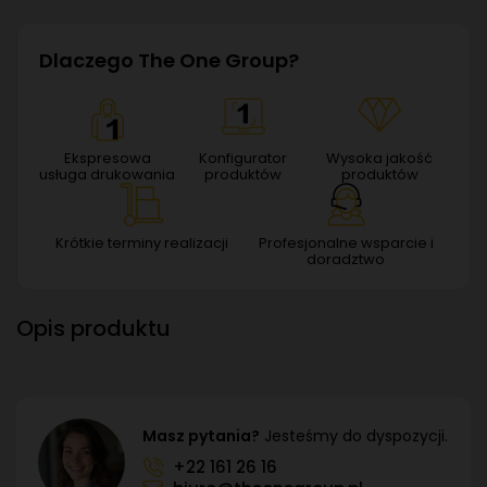
Dlaczego The One Group?
Ekspresowa
Konfigurator
Wysoka jakość
usługa drukowania
produktów
produktów
Krótkie terminy realizacji
Profesjonalne wsparcie i
doradztwo
Opis produktu
Masz pytania?
Jesteśmy do dyspozycji.
+22 161 26 16