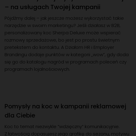
– na usługach Twojej kampanii
Pójdźmy dalej – jak jeszcze możesz wykorzystać takie
narzędzie w swoim marketingu? Jeśli działasz w B2B,
personalizowany koc Sherpa Deluxe może wspierać
rozmowy sprzedażowe, bo jest po prostu świetnym
pretekstem do kontaktu. A Działom HR i Employer
Brandingu dodaje punktów w kategorii „wow”, gdy doda
się go do katalogu nagród w programach poleceń czy
programach lojalnościowych.