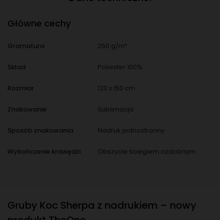
Główne cechy
Gramatura
250 g/m²
Skład
Poliester 100%
Rozmiar
120 x 150 cm
Znakowanie
Sublimacja
Sposób znakowania
Nadruk jednostronny
Wykończenie krawędzi
Obszycie ściegiem ozdobnym
Gruby Koc Sherpa z nadrukiem – nowy
produkt TheOne