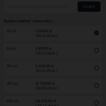
Dodaj
Wybierz nakład:
Cena netto:
20 szt.
1 124,60 zł
(56,23 zł/szt.)
50 szt.
2 811,50 zł
(56,23 zł/szt.)
100 szt.
5 323,00 zł
(53,23 zł/szt.)
250 szt.
12 722,50 zł
(50,89 zł/szt.)
500 szt.
24 370,00 zł
(48,74 zł/szt.)