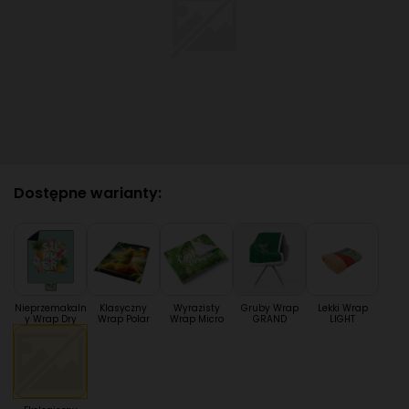
Dostępne warianty:
Nieprzemakaln
Klasyczny
Wyrazisty
Gruby Wrap
Lekki Wrap
y Wrap Dry
Wrap Polar
Wrap Micro
GRAND
LIGHT