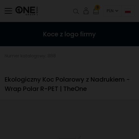
0
PLN
Koce z logo firmy
Numer katalogowy: 888
Ekologiczny Koc Polarowy z Nadrukiem -
Wrap Polar R-PET | TheOne