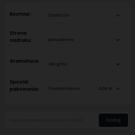
Rozmiar:
120x150 cm
Strona
nadruku:
jednostronny
Gramatura:
260 g/m2
Sposób
pakowania:
Torebka foliowa
0,00 zł
Dodaj