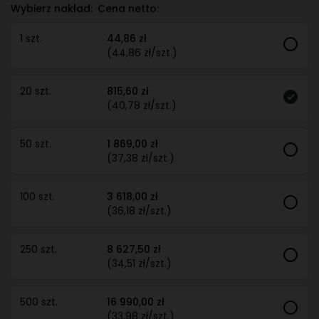
Wybierz nakład:
Cena netto:
1 szt.
44,86 zł
(44,86 zł/szt.)
20 szt.
815,60 zł
(40,78 zł/szt.)
50 szt.
1 869,00 zł
(37,38 zł/szt.)
100 szt.
3 618,00 zł
(36,18 zł/szt.)
250 szt.
8 627,50 zł
(34,51 zł/szt.)
500 szt.
16 990,00 zł
(33,98 zł/szt.)