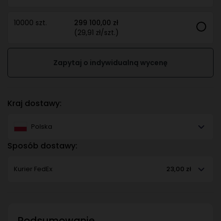
10000 szt.
299 100,00 zł
(29,91 zł/szt.)
Zapytaj o indywidualną wycenę
Kraj dostawy:
Polska
Sposób dostawy:
Kurier FedEx
23,00 zł
Podsumowanie