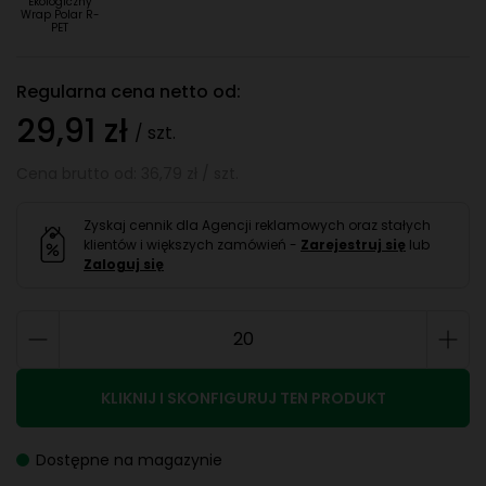
Ekologiczny
Wrap Polar R-
PET
Regularna cena netto od:
29,91 zł
/ szt.
Cena brutto od: 36,79 zł / szt.
Zyskaj cennik dla Agencji reklamowych oraz stałych
klientów i większych zamówień -
Zarejestruj się
lub
Zaloguj się
KLIKNIJ I SKONFIGURUJ TEN PRODUKT
Dostępne na magazynie