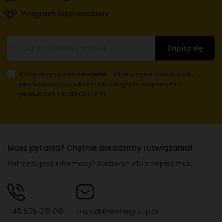
Program lojalnościowy
Zapisz się
Chcę otrzymywać newsletter - informacje o nowościach,
promocjach, produktach lub usługach
związanych z
produktami THEONEGROUP.PL.
Masz pytania? Chętnie doradzimy rozwiązania!
Potrzebujesz informacji? Zadzwoń albo napisz mail.
+48 505 018 018
biuro@theonegroup.pl