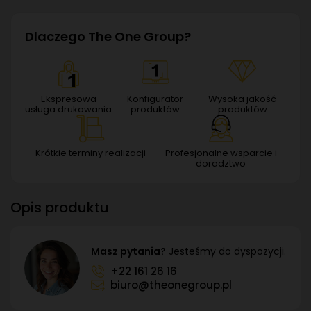
Dlaczego The One Group?
Ekspresowa
Konfigurator
Wysoka jakość
usługa drukowania
produktów
produktów
Krótkie terminy realizacji
Profesjonalne wsparcie i
doradztwo
Opis produktu
Masz pytania?
Jesteśmy do dyspozycji.
+22 161 26 16
biuro@theonegroup.pl