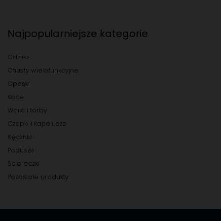
Najpopularniejsze kategorie
Odzież
Chusty wielofunkcyjne
Opaski
Koce
Worki i torby
Czapki i kapelusze
Ręczniki
Poduszki
Ściereczki
Pozostałe produkty