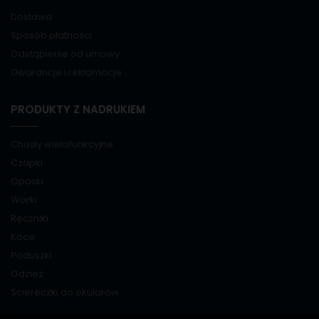
Dostawa
Sposób płatności
Odstąpienie od umowy
Gwarancje i reklamacje
PRODUKTY Z NADRUKIEM
Chusty wielofunkcyjne
Czapki
Opaski
Worki
Ręczniki
Koce
Poduszki
Odzież
Ściereczki do okularów