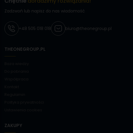
Chętnie
doradzimy rozwiązania!
Zadzwoń lub napisz do nas wiadomość
+48 505 018 018
biuro@theonegroup.pl
THEONEGROUP.PL
Baza wiedzy
Do pobrania
Współpraca
Kontakt
Regulamin
Polityka prywatności
Ustawienia cookies
ZAKUPY