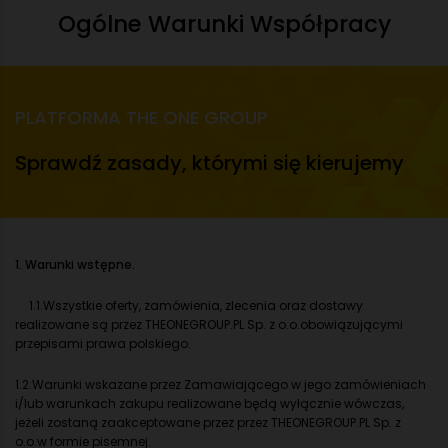
Ogólne Warunki Współpracy
PLATFORMA THE ONE GROUP
Sprawdź zasady, którymi się kierujemy
1. Warunki wstępne.
1.1.Wszystkie oferty, zamówienia, zlecenia oraz dostawy
realizowane są przez THEONEGROUP.PL Sp. z o.o.obowiązującymi
przepisami prawa polskiego.
1.2.Warunki wskazane przez Zamawiającego w jego zamówieniach
i/lub warunkach zakupu realizowane będą wyłącznie wówczas,
jeżeli zostaną zaakceptowane przez przez THEONEGROUP.PL Sp. z
o.o.w formie pisemnej.